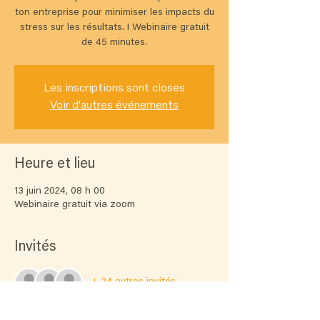
ton entreprise pour minimiser les impacts du
stress sur les résultats. I Webinaire gratuit
de 45 minutes.
Les inscriptions sont closes
Voir d'autres événements
Heure et lieu
13 juin 2024, 08 h 00
Webinaire gratuit via zoom
Invités
+ 24 autres invités