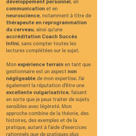
développement personnel
, en
communication
et en
neuroscience
, notamment à titre de
thérapeute en reprogrammation
du cerveau
, ainsi qu’une
accréditation Coach Succès
Infini
, sans compter toutes les
lectures complétées sur le sujet.
Mon
expérience terrain
en tant que
gestionnaire est un aspect
non
négligeable
de mon expertise. J’ai
également la réputation d’être une
excellente vulgarisatrice
, faisant
en sorte que je peux traiter de sujets
sensibles avec légèreté. Mon
approche combine de la théorie, des
histoires, des exemples et de la
pratique, autant à l'aide d'exercices
rationnels que de pratiques plus